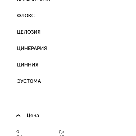
ФЛОКС
ЦЕЛОЗИЯ
ЦИНЕРАРИЯ
ЦИННИЯ
ЭУСТОМА
Цена
От
До