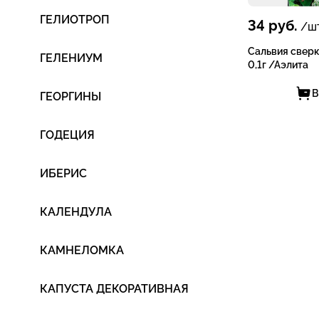
ГЕЛИОТРОП
34
руб.
/шт
Сальвия свер
ГЕЛЕНИУМ
0,1г /Аэлита
В
ГЕОРГИНЫ
ГОДЕЦИЯ
ИБЕРИС
КАЛЕНДУЛА
КАМНЕЛОМКА
КАПУСТА ДЕКОРАТИВНАЯ