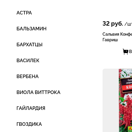
АСТРА
32
руб.
/шт
БАЛЬЗАМИН
Сальвия Конфе
Гавриш
БАРХАТЦЫ
В
ВАСИЛЕК
ВЕРБЕНА
ВИОЛА ВИТТРОКА
ГАЙЛАРДИЯ
ГВОЗДИКА