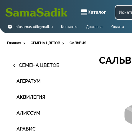
Каталог
infosamasadik@mail.ru
Контакты
Доставка
Оплата
Главная
СЕМЕНА ЦВЕТОВ
САЛЬВИЯ
САЛЬ
СЕМЕНА ЦВЕТОВ
АГЕРАТУМ
АКВИЛЕГИЯ
АЛИССУМ
АРАБИС