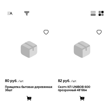
80
руб.
82
руб.
/шт.
/шт.
Прищепка бытовая деревянная
Скотч КП UNIBOB 600
36шт
прозрачный 48*66м