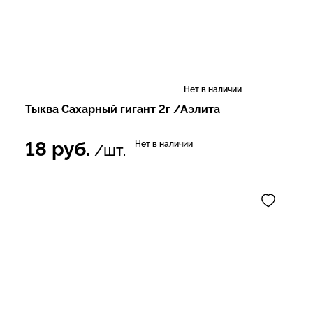
Нет в наличии
Тыква Сахарный гигант 2г /Аэлита
18
руб.
Нет в наличии
/шт.