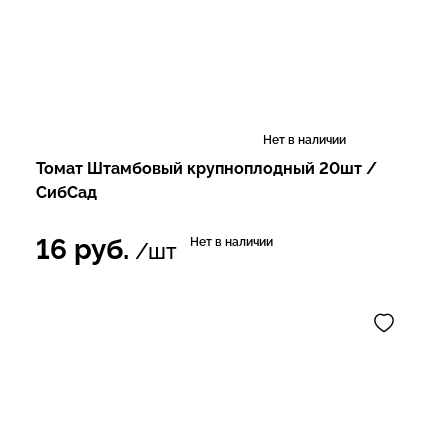
Нет в наличии
Томат Штамбовый крупноплодный 20шт /
СибСад
16
руб.
Нет в наличии
/шт