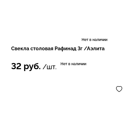
Нет в наличии
Свекла столовая Рафинад 3г /Аэлита
32
руб.
Нет в наличии
/шт.