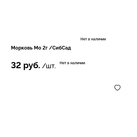
Нет в наличии
Морковь Мо 2г /СибСад
32
руб.
Нет в наличии
/шт.