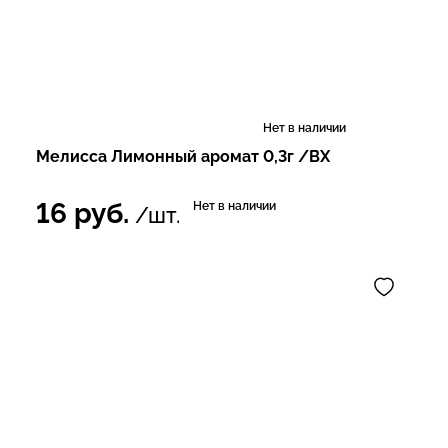
Нет в наличии
Мелисса Лимонный аромат 0,3г /ВХ
16
руб.
Нет в наличии
/шт.