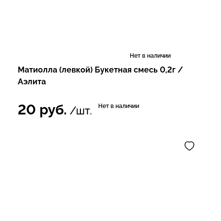
Нет в наличии
Матиолла (левкой) Букетная смесь 0,2г /
Аэлита
20
руб.
Нет в наличии
/шт.