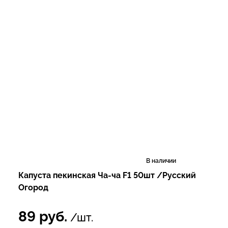
В наличии
Капуста пекинская Ча-ча F1 50шт /Русский
Огород
89
руб.
/шт.