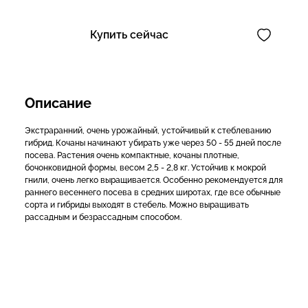
Купить сейчас
Описание
Экстраранний, очень урожайный, устойчивый к стеблеванию
гибрид. Кочаны начинают убирать уже через 50 - 55 дней после
посева. Растения очень компактные, кочаны плотные,
бочонковидной формы, весом 2,5 - 2,8 кг. Устойчив к мокрой
гнили, очень легко выращивается. Особенно рекомендуется для
раннего весеннего посева в средних широтах, где все обычные
сорта и гибриды выходят в стебель. Можно выращивать
рассадным и безрассадным способом.