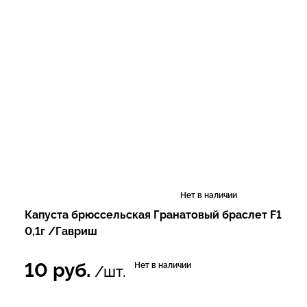
Нет в наличии
Капуста брюссельская Гранатовый браслет F1
0,1г /Гавриш
10
руб.
Нет в наличии
/шт.