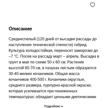
Описание
Среднеспелый (120 дней от высадки рассады до
наступления технической спелости) гибрид.
Культура холодостойкая, переносит заморозки до
–7 °С. Посев на рассаду март – апрель. Высадка в
грунт в мае по схеме 50 х 60 см. Растение
высотой 60-70 см, в пазухах листьев образуются
30-40 мелких кочанчиков. Общая масса
кочанчиков 400-500 г. Кочанчики округлые,
среднего размера, пурпурно-красной окраски,
которая усиливается при пониженных
температурах; обладают ценными диетическими
качествами. Вкус при кулинарной обработке
Подробнее