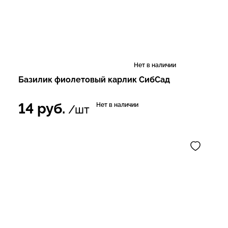
Нет в наличии
Базилик фиолетовый карлик СибСад
14
руб.
Нет в наличии
/шт