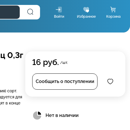
Войти
Избранное
Корзина
ц 0,3г
16
руб.
/шт.
Сообщить о поступлении
ия) сорт.
ндуется для
ят в конце
Нет в наличии