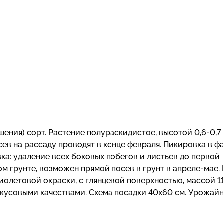
ения) сорт. Растение полураскидистое, высотой 0,6-0,7 
сев на рассаду проводят в конце февраля. Пикировка в ф
ка: удаление всех боковых побегов и листьев до первой
м грунте, возможен прямой посев в грунт в апреле-мае.
олетовой окраски, с глянцевой поверхностью, массой 11
вкусовыми качествами. Схема посадки 40х60 см. Урожай