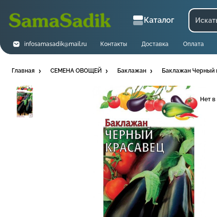
Каталог
infosamasadik@mail.ru
Контакты
Доставка
Оплата
Главная
СЕМЕНА ОВОЩЕЙ
Баклажан
Баклажан Черный 
Нет в