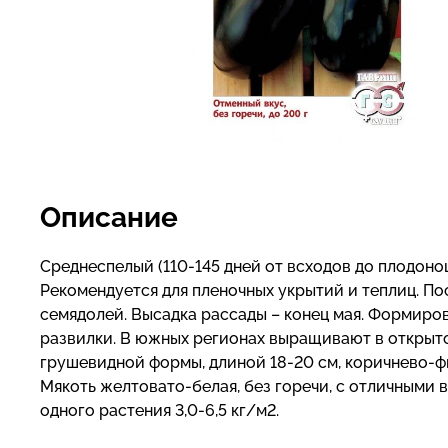
Описание
Среднеспелый (110-145 дней от всходов до плодонош
Рекомендуется для пленочных укрытий и теплиц. По
семядолей. Высадка рассады – конец мая. Формиров
развилки. В южных регионах выращивают в открыто
грушевидной формы, длиной 18-20 см, коричнево-фи
Мякоть желтовато-белая, без горечи, с отличными 
одного растения 3,0-6,5 кг/м2.