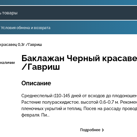
Условия обмена и возврата
красавец 0,3г /Гавриш
Баклажан Черный красаве
 наличии
/Гавриш
Описание
Среднеспелый (110-145 дней от всходов до плодоношен
Растение полураскидистое, высотой 0,6-0,7 м. Рекоме
пленочных укрытий и теплиц. Посев на рассаду провод
февраля. Пи...
Подробнее